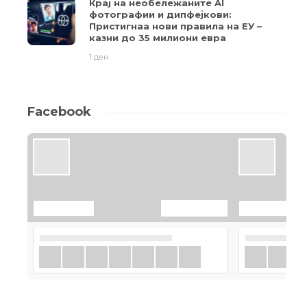
Крај на необележаните AI
фотографии и дипфејкови:
Пристигнаа нови правила на ЕУ –
казни до 35 милиони евра
1 ден
Facebook