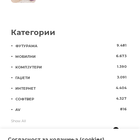
Категории
9.481
ФУТУРАМА
6.673
МОБИЛНИ
1.390
КОМПЈУТЕРИ
3.091
ГАЏЕТИ
4.404
ИНТЕРНЕТ
4.327
СОФТВЕР
816
AV
Show All
Согласност за колачиња (cookies)