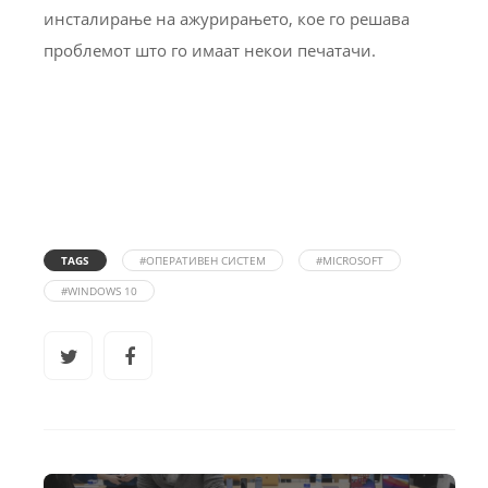
инсталирање на ажурирањето, кое го решава
проблемот што го имаат некои печатачи.
TAGS
#ОПЕРАТИВЕН СИСТЕМ
#MICROSOFT
#WINDOWS 10