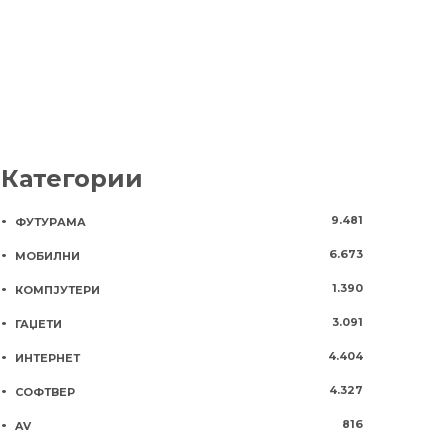
Категории
9.481
ФУТУРАМА
6.673
МОБИЛНИ
1.390
КОМПЈУТЕРИ
3.091
ГАЏЕТИ
4.404
ИНТЕРНЕТ
4.327
СОФТВЕР
816
AV