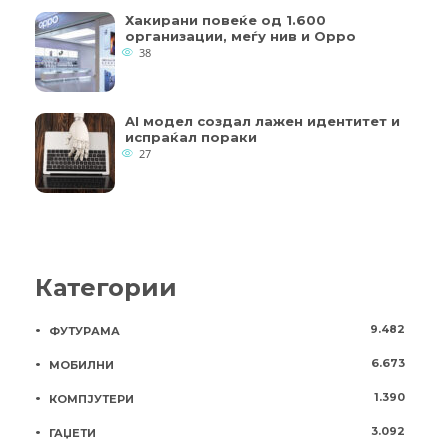
Хакирани повеќе од 1.600
организации, меѓу нив и Oppo
38
AI модел создал лажен идентитет и
испраќал пораки
27
Категории
9.482
ФУТУРАМА
6.673
МОБИЛНИ
1.390
КОМПЈУТЕРИ
3.092
ГАЏЕТИ