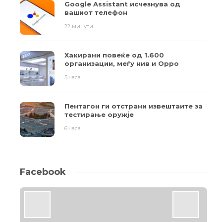
Google Assistant исчезнува од
вашиот телефон
22 минути
Хакирани повеќе од 1.600
организации, меѓу нив и Oppo
5 часа
Пентагон ги отстрани извештаите за
тестирање оружје
6 часа
Facebook