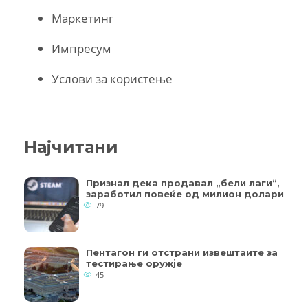
Маркетинг
Импресум
Услови за користење
Најчитани
Признал дека продавал „бели лаги“,
заработил повеќе од милион долари
79
Пентагон ги отстрани извештаите за
тестирање оружје
45