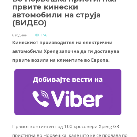
првите кинески
автомобили на струја
(ВИДЕО)
6 години
1176
Кинескиот производител на електрични
автомобили Xpeng започна да ги доставува
првите возила на клиентите во Европа.
Првиот контингент од 100 кросовери Xpeng G3
пристигна во Норвешка, каде што ќе се продава по