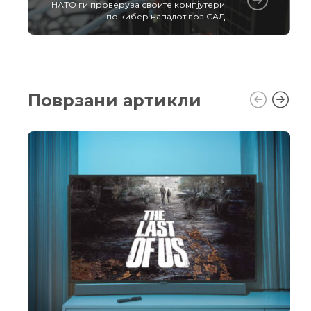
НАТО ги проверува своите компјутери
по кибер нападот врз САД
Поврзани артикли