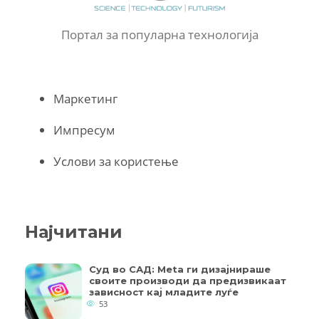
Портал за популарна технологија
Маркетинг
Импресум
Услови за користење
Најчитани
Суд во САД: Meta ги дизајнираше
своите производи да предизвикаат
зависност кај младите луѓе
53