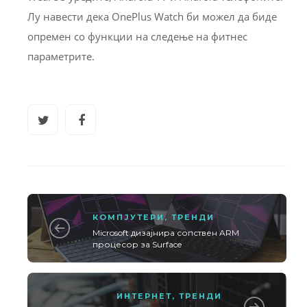
Лу навести дека OnePlus Watch би можел да биде
опремен со функции на следење на фитнес
параметрите.
КОМПЈУТЕРИ
,
ТРЕНДИ
Microsoft дизајнира сопствен ARM
процесор за Surface
ИНТЕРНЕТ
,
ТРЕНДИ