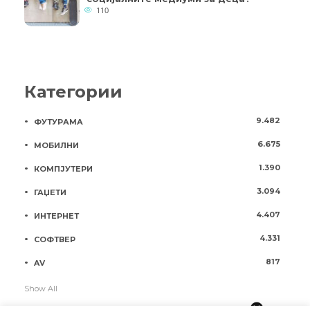
110
Категории
9.482
ФУТУРАМА
6.675
МОБИЛНИ
1.390
КОМПЈУТЕРИ
3.094
ГАЏЕТИ
4.407
ИНТЕРНЕТ
4.331
СОФТВЕР
817
AV
Show All