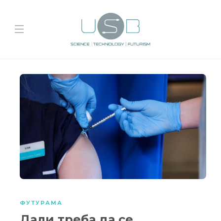
ФУТУРАМА
Дали треба да се