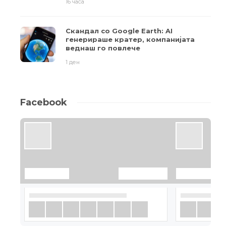
16 часа
Скандал со Google Earth: AI
генерираше кратер, компанијата
веднаш го повлече
1 ден
Facebook