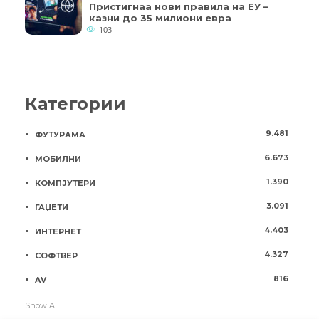
Пристигнаа нови правила на ЕУ –
казни до 35 милиони евра
103
Категории
9.481
ФУТУРАМА
6.673
МОБИЛНИ
1.390
КОМПЈУТЕРИ
3.091
ГАЏЕТИ
4.403
ИНТЕРНЕТ
4.327
СОФТВЕР
816
AV
Show All