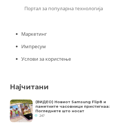
Портал за популарна технологија
Маркетинг
Импресум
Услови за користење
Најчитани
(ВИДЕО) Новиот Samsung Flip8 и
паметните часовници пристигнаа:
Погледнете што носат
247