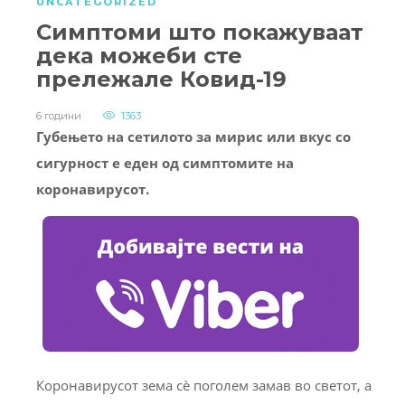
UNCATEGORIZED
Симптоми што покажуваат
дека можеби сте
прележале Ковид-19
6 години
1363
Губењето на сетилото за мирис или вкус со
сигурност е еден од симптомите на
коронавирусот.
Коронавирусот зема сè поголем замав во светот, а