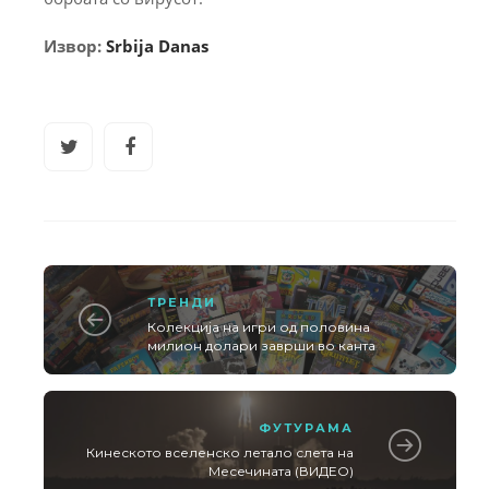
Извор:
Srbija Danas
ТРЕНДИ
Колекција на игри од половина
милион долари заврши во канта
ФУТУРАМА
Кинеското вселенско летало слета на
Месечината (ВИДЕО)