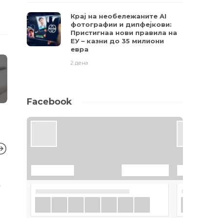
Крај на необележаните AI
фотографии и дипфејкови:
Пристигнаа нови правила на
ЕУ – казни до 35 милиони
евра
2 дена
Facebook