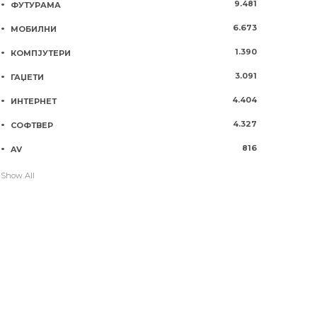
9.481
ФУТУРАМА
6.673
МОБИЛНИ
1.390
КОМПЈУТЕРИ
3.091
ГАЏЕТИ
4.404
ИНТЕРНЕТ
4.327
СОФТВЕР
816
AV
Show All