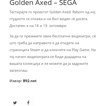
Golden Axed – SEGA
Тестирајте го проектот Golden Axed: Reborn од кој
студиото се откажа и не бил виден сѐ досега.
Достапен е на 18 и 19. октомври.
За да ги преземете овие бесплатни видеоигри, сè
што треба да направите е да отидете на
страницата Steam и да кликнете на Play Game. На
тој начин видеоиграта ќе биде додадена на
вашата колекција и ќе можете да ја задржите
засекогаш.
Извор:
B92.net