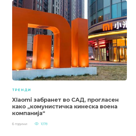
ТРЕНДИ
XIaomi забранет во САД, прогласен
како „комунистичка кинеска воена
компанија“
6 години
1078