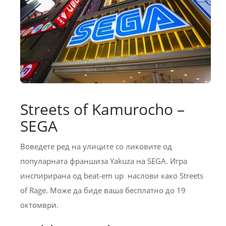
Streets of Kamurocho –
SEGA
Воведете ред на улиците со ликовите од
популарната франшиза Yakuza на SEGA. Игра
инспирирана од beat-em up наслови како Streets
of Rage. Може да биде ваша бесплатно до 19
октомври.