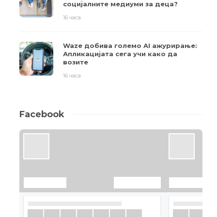
социјалните медиуми за деца?
16 часа
Waze добива големо AI ажурирање:
Апликацијата сега учи како да
возите
16 часа
Facebook