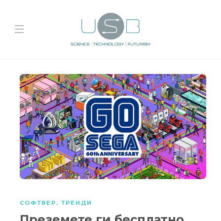
СОФТВЕР
,
ТРЕНДИ
Преземете ги бесплатно