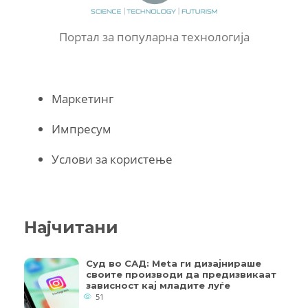
Портал за популарна технологија
Маркетинг
Импресум
Услови за користење
Најчитани
Суд во САД: Meta ги дизајнираше
своите производи да предизвикаат
зависност кај младите луѓе
51