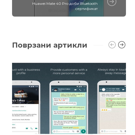
Huawei Mate 40 Pro доби Bluetooth
сертификат
Поврзани артикли