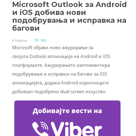
Microsoft Outlook за Android
и iOS добива нови
подобрувања и исправка на
багови
6 години
968
Microsoft објави ново ажурирање за
својата Outlook апликација на Android и iOS
платформите. Ажурирањето имплементира
подобрување и исправки на багови за iOS
апликацијата, додека Android корисниците
добиваат подобрено dual-screen искуство.