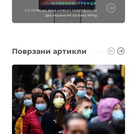
МОБИЛНИ
,
ТРЕНДИ
LG потврди дека новиот смартфон со
два екрана ќе се вика Wing
Поврзани артикли