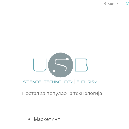
6 години
Портал за популарна технологија
Маркетинг