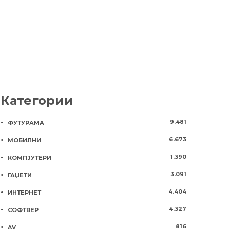
Категории
9.481
ФУТУРАМА
6.673
МОБИЛНИ
1.390
КОМПЈУТЕРИ
3.091
ГАЏЕТИ
4.404
ИНТЕРНЕТ
4.327
СОФТВЕР
816
AV