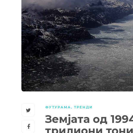
ФУТУРАМА
,
ТРЕНДИ
Земјата од 199
трилиони тони