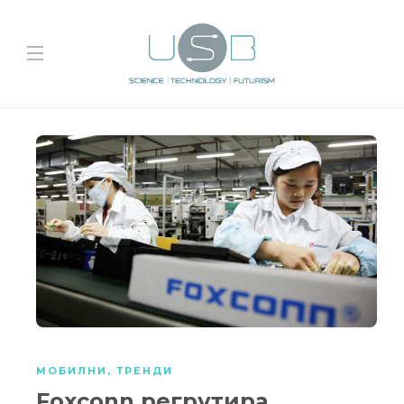
МОБИЛНИ
,
ТРЕНДИ
Foxconn регрутира