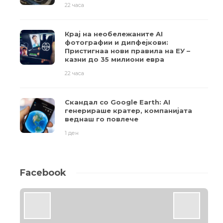
22 часа
Крај на необележаните AI
фотографии и дипфејкови:
Пристигнаа нови правила на ЕУ –
казни до 35 милиони евра
22 часа
Скандал со Google Earth: AI
генерираше кратер, компанијата
веднаш го повлече
1 ден
Facebook