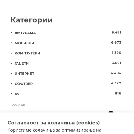
Категории
9.481
ФУТУРАМА
6.673
МОБИЛНИ
1.390
КОМПЈУТЕРИ
3.091
ГАЏЕТИ
4.404
ИНТЕРНЕТ
4.327
СОФТВЕР
816
AV
Show All
Согласност за колачиња (cookies)
Користиме колачиња за оптимизирање на