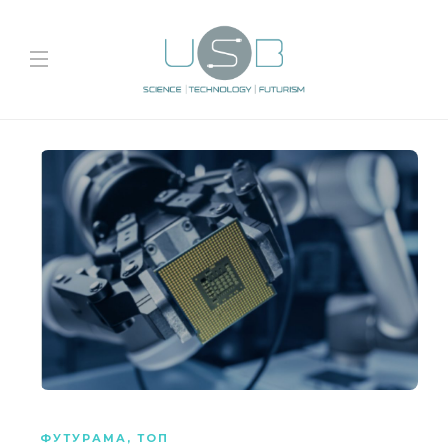
ФУТУРАМА
,
ТОП