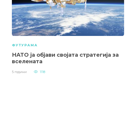
ФУТУРАМА
НАТО ја објави својата стратегија за
вселената
5 години
1118