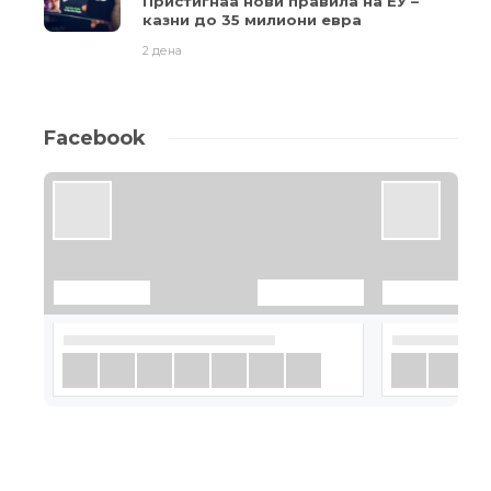
Пристигнаа нови правила на ЕУ –
казни до 35 милиони евра
2 дена
Facebook