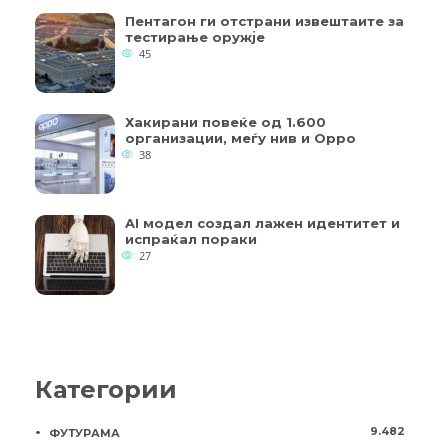
Пентагон ги отстрани извештаите за
тестирање оружје
45
Хакирани повеќе од 1.600
организации, меѓу нив и Oppo
38
AI модел создал лажен идентитет и
испраќал пораки
27
Категории
9.482
ФУТУРАМА