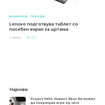
МОБИЛНИ
,
ТРЕНДИ
Lenovo подготвува таблет со
посебен екран за цртање
5 години
973
Најнови
Project Helix: Новиот Xbox би можел
да покренува игри од сите