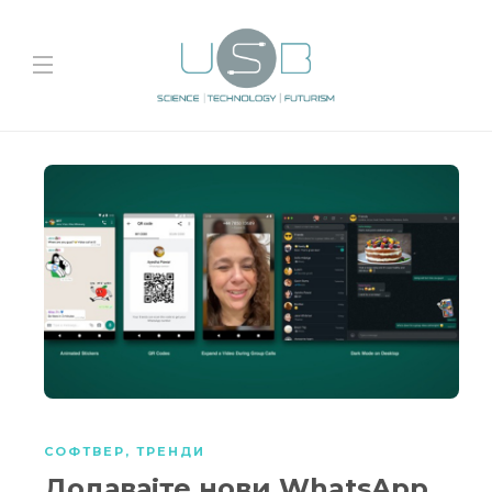
СОФТВЕР
,
ТРЕНДИ
Додавајте нови WhatsApp