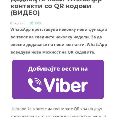
контакти со QR кодови
(ВИДЕО)
6 години
1039
WhatsApp претставува неколку нови функции
во текот на следните неколку недели. За да
олесни додавање на нови контакти, WhatsApp
воведува нова можност на QR кодовите.
Наскоро ќе можете да скенирате QR код на друг
корисник за да го додадете во своите конталти, и