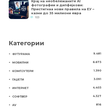
Крај на необележаните AI
фотографии и дипфејкови:
Пристигнаа нови правила на ЕУ –
казни до 35 милиони евра
103
Категории
9.481
ФУТУРАМА
6.673
МОБИЛНИ
1.390
КОМПЈУТЕРИ
3.091
ГАЏЕТИ
4.403
ИНТЕРНЕТ
4.327
СОФТВЕР
816
AV