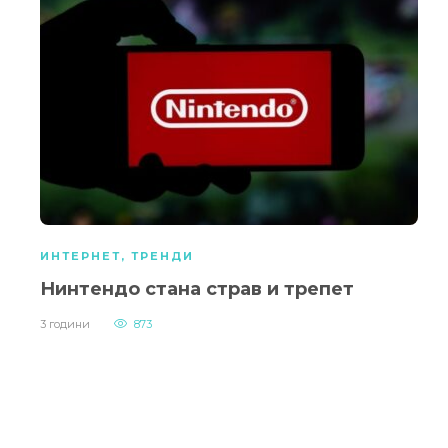
ИНТЕРНЕТ
,
ТРЕНДИ
Нинтендо стана страв и трепет
3 години
873