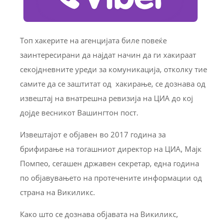
Топ хакерите на агенцијата биле повеќе
заинтересирани да најдат начин да ги хакираат
секојдневните уреди за комуникација, отколку тие
самите да се заштитат од хакирање, се дознава од
извештај на внатрешна ревизија на ЦИА до кој
дојде весникот Вашингтон пост.
Извештајот е објавен во 2017 година за
брифирање на тогашниот директор на ЦИА, Мајк
Помпео, сегашен државен секретар, една година
по објавувањето на протечените информации од
страна на Викиликс.
Како што се дознава објавата на Викиликс,