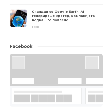
Скандал со Google Earth: AI
генерираше кратер, компанијата
веднаш го повлече
1 ден
Facebook