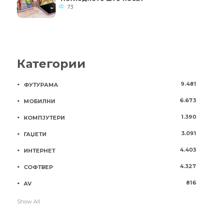
73
Категории
9.481
ФУТУРАМА
6.673
МОБИЛНИ
1.390
КОМПЈУТЕРИ
3.091
ГАЏЕТИ
4.403
ИНТЕРНЕТ
4.327
СОФТВЕР
816
AV
Show All