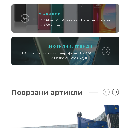
МОБИЛНИ
LG Velvet 5G објавен во Европа со цена
од 650 евра
МОБИЛНИ
,
ТРЕНДИ
HTC претстави нови смартфони: U20 5G
и Desire 20 Pro (ВИДЕО)
Поврзани артикли