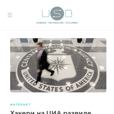
ИНТЕРНЕТ
Хакери на ЦИА развиле