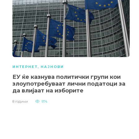
ИНТЕРНЕТ
,
НАЈНОВИ
ЕУ ќе казнува политички групи кои
злоупотребуваат лични податоци за
да влијаат на изборите
8 години
974