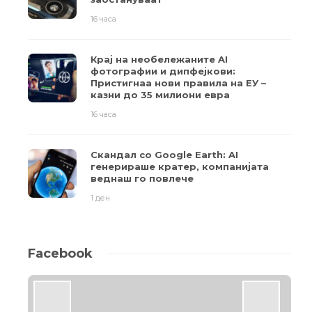
16 часа
Крај на необележаните AI
фотографии и дипфејкови:
Пристигнаа нови правила на ЕУ –
казни до 35 милиони евра
16 часа
Скандал со Google Earth: AI
генерираше кратер, компанијата
веднаш го повлече
1 ден
Facebook