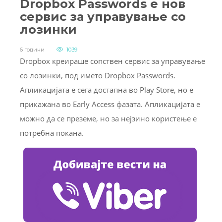
Dropbox Passwords е нов
сервис за управување со
лозинки
6 години
1039
Dropbox креираше сопствен сервис за управување
со лозинки, под името Dropbox Passwords.
Апликацијата е сега достапна во Play Store, но е
прикажана во Early Access фазата. Апликацијата е
можно да се преземе, но за нејзино користење е
потребна покана.