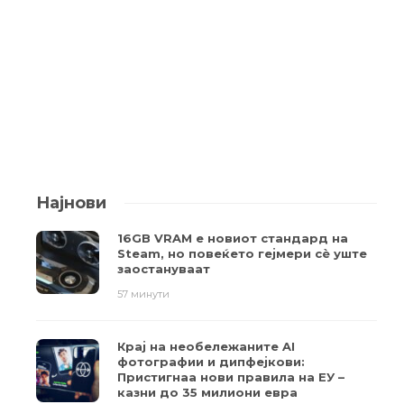
Најнови
16GB VRAM е новиот стандард на
Steam, но повеќето гејмери ​​сè уште
заостануваат
57 минути
Крај на необележаните AI
фотографии и дипфејкови:
Пристигнаа нови правила на ЕУ –
казни до 35 милиони евра