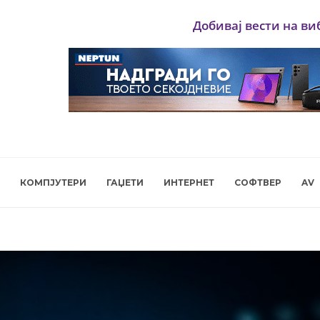
Добивај вести на ви
КОМПЈУТЕРИ
ГАЏЕТИ
ИНТЕРНЕТ
СОФТВЕР
AV