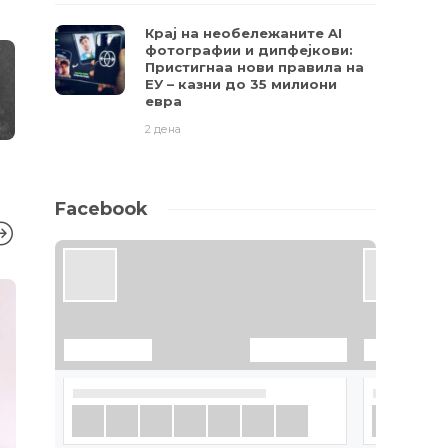
Крај на необележаните AI
фотографии и дипфејкови:
Пристигнаа нови правила на
ЕУ – казни до 35 милиони
евра
2 дена
Facebook