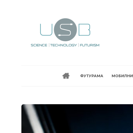
ФУТУРАМА
МОБИЛНИ