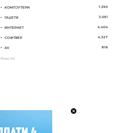
1.390
КОМПЈУТЕРИ
3.091
ГАЏЕТИ
4.404
ИНТЕРНЕТ
4.327
СОФТВЕР
816
AV
Show All