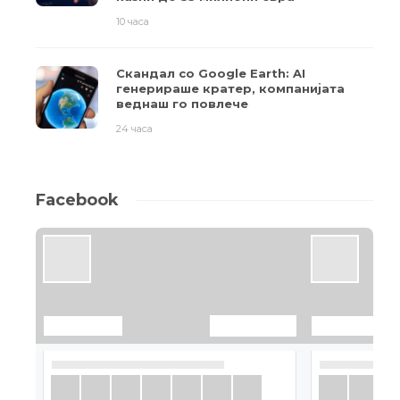
10 часа
Скандал со Google Earth: AI
генерираше кратер, компанијата
веднаш го повлече
24 часа
Facebook