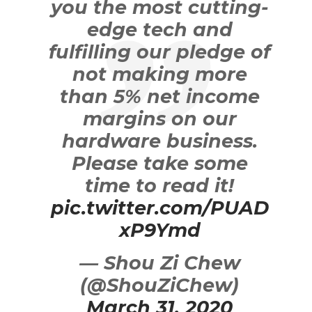
you the most cutting-
edge tech and
fulfilling our pledge of
not making more
than 5% net income
margins on our
hardware business.
Please take some
time to read it!
pic.twitter.com/PUAD
xP9Ymd
— Shou Zi Chew
(@ShouZiChew)
March 31, 2020