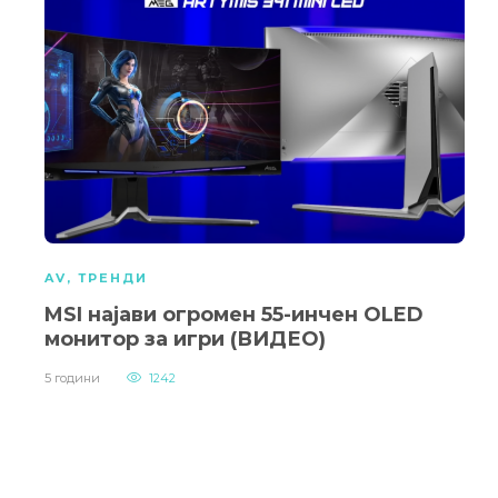
AV
,
ТРЕНДИ
MSI најави огромен 55-инчен OLED
монитор за игри (ВИДЕО)
5 години
1242