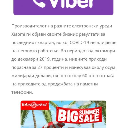
Производителот на разните електронски уреди
Xiaomi ги објави своите бизнис резултати за
последниот квартал, во кој COVID-19 не влијаеше
на неговото работење. Во периодот од октомври
до декември 2019. година, нивните приходи
пораснаа за 27 проценти и изнесуваа околу осум
милијарди долари, од што околу 60 отсто отпаѓа
на приходите од продажбата на паметни
телефони.