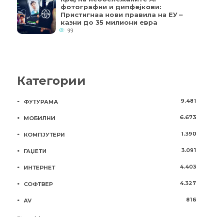
фотографии и дипфејкови:
Пристигнаа нови правила на ЕУ –
казни до 35 милиони евра
99
Категории
9.481
ФУТУРАМА
6.673
МОБИЛНИ
1.390
КОМПЈУТЕРИ
3.091
ГАЏЕТИ
4.403
ИНТЕРНЕТ
4.327
СОФТВЕР
816
AV