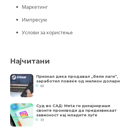
Маркетинг
Импресум
Услови за користење
Најчитани
Признал дека продавал „бели лаги“,
заработил повеќе од милион долари
60
Суд во САД: Meta ги дизајнираше
своите производи да предизвикаат
зависност кај младите луѓе
33