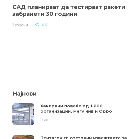
САД планираат да тестираат ракети
забранети 30 години
7 години
1262
Најнови
Хакирани повеќе од 1.600
организации, меѓу нив и Oppo
1 час
Пентагон ги отстрани извештаите за