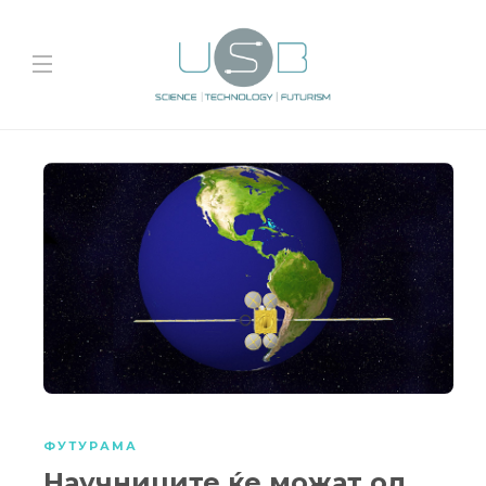
ФУТУРАМА
Научниците ќе можат од