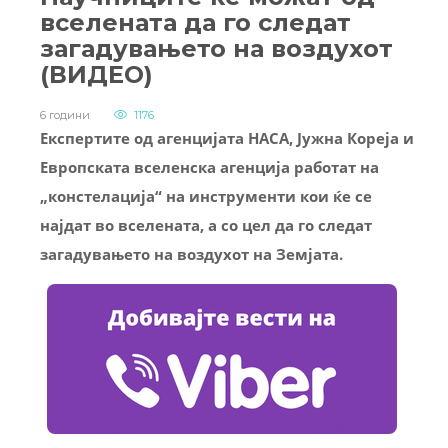
вселената да го следат
загадувањето на воздухот
(ВИДЕО)
6 години
1176
Експертите од агенцијата НАСА, Јужна Кореја и
Европската вселенска агенција работат на
„констелација“ на инструменти кои ќе се
најдат во вселената, а со цел да го следат
загадувањето на воздухот на Земјата.