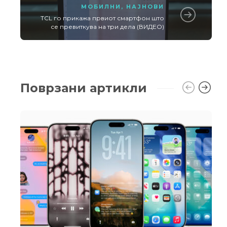
МОБИЛНИ
,
НАЈНОВИ
TCL го прикажа првиот смартфон што
се превиткува на три дела (ВИДЕО)
Поврзани артикли