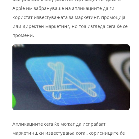
Apple им забрануваше на апликациите да ги
користат известувањата за маркетинг, промоција
или директен маркетинг, но тоа изгледа сега ќе се
промени.
Апликациите сега ќе можат да испраќаат
маркетиншки известувања кога „корисниците ќе