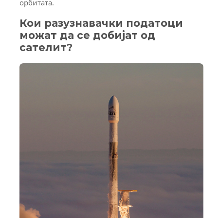
орбитата.
Кои разузнавачки податоци
можат да се добијат од
сателит?