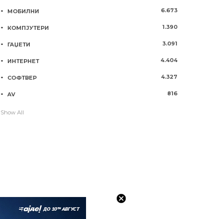
6.673
МОБИЛНИ
1.390
КОМПЈУТЕРИ
3.091
ГАЏЕТИ
4.404
ИНТЕРНЕТ
4.327
СОФТВЕР
816
AV
Show All