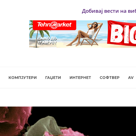
Добивај вести на ви
КОМПЈУТЕРИ
ГАЏЕТИ
ИНТЕРНЕТ
СОФТВЕР
AV