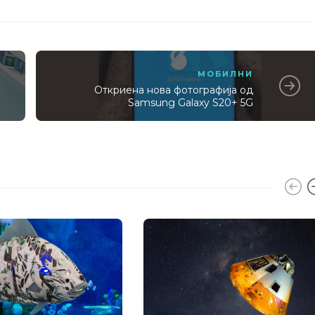
МОБИЛНИ
Откриена нова фотографија од
Samsung Galaxy S20+ 5G