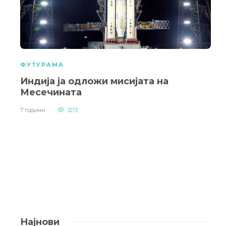
ФУТУРАМА
Индија ја одложи мисијата на
Месечината
7 години
1213
Најнови