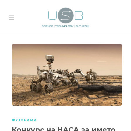
ФУТУРАМА
Конкурс на НАСА за името