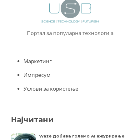
Портал за популарна технологија
Маркетинг
Импресум
Услови за користење
Најчитани
Waze добива големо AI ажурирање: