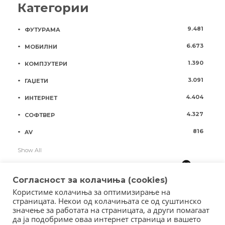
Категории
9.481
ФУТУРАМА
6.673
МОБИЛНИ
1.390
КОМПЈУТЕРИ
3.091
ГАЏЕТИ
4.404
ИНТЕРНЕТ
4.327
СОФТВЕР
816
AV
Show All
Согласност за колачиња (cookies)
Користиме колачиња за оптимизирање на
страницата. Некои од колачињата се од суштинско
значење за работата на страницата, а други помагаат
да ја подобриме оваа интернет страница и вашето