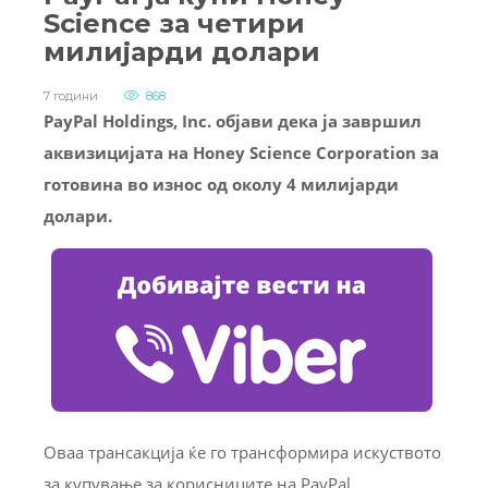
Science за четири
милијарди долари
7 години
868
PayPal Holdings, Inc. објави дека ја завршил
аквизицијата на Honey Science Corporation за
готовина во износ од околу 4 милијарди
долари.
Оваа трансакција ќе го трансформира искуството
за купување за корисниците на PayPal,