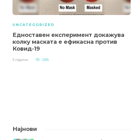
UNCATEGORIZED
Едноставен експеримент докажува
колку маската е ефикасна против
Ковид-19
5 години
1285
Најнови