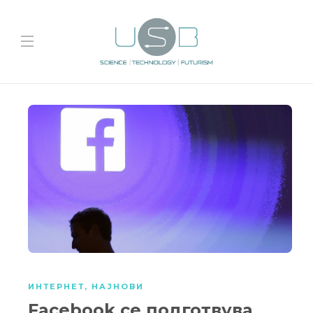
ИНТЕРНЕТ
,
НАЈНОВИ
Facebook се подготвува