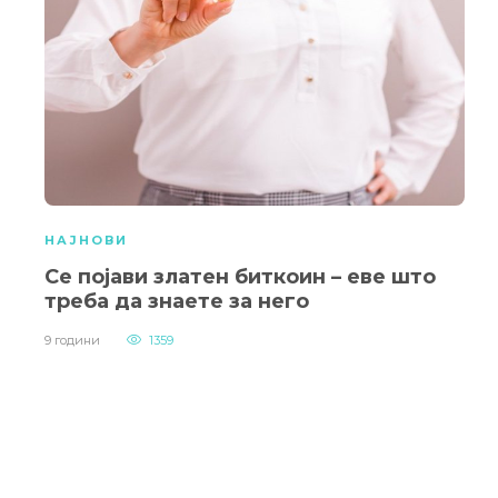
НАЈНОВИ
Се појави златен биткоин – еве што
треба да знаете за него
9 години
1359