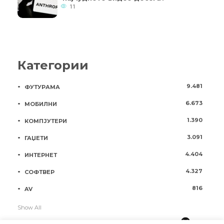
11
Категории
9.481
ФУТУРАМА
6.673
МОБИЛНИ
1.390
КОМПЈУТЕРИ
3.091
ГАЏЕТИ
4.404
ИНТЕРНЕТ
4.327
СОФТВЕР
816
AV
Show All