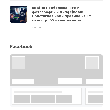
Крај на необележаните AI
фотографии и дипфејкови:
Пристигнаа нови правила на ЕУ –
казни до 35 милиони евра
2 дена
Facebook