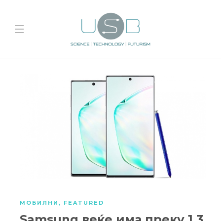
МОБИЛНИ
,
FEATURED
Samsung веќе има преку 1,3