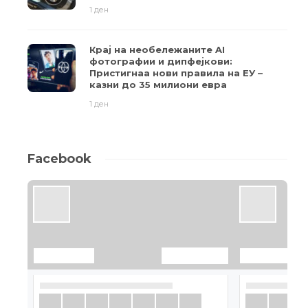
1 ден
Крај на необележаните AI
фотографии и дипфејкови:
Пристигнаа нови правила на ЕУ –
казни до 35 милиони евра
1 ден
Facebook