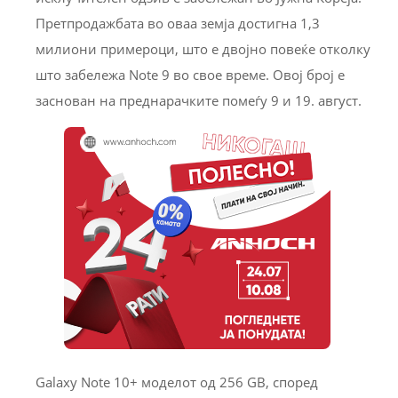
Претпродажбата во оваа земја достигна 1,3
милиони примероци, што е двојно повеќе отколку
што забележа Note 9 во свое време. Овој број е
заснован на преднарачките помеѓу 9 и 19. август.
Galaxy Note 10+ моделот од 256 GB, според