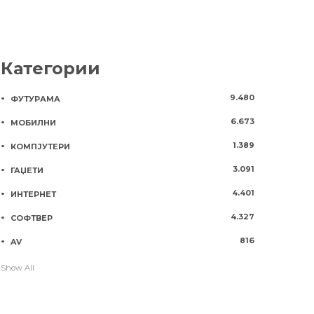
Категории
9.480
ФУТУРАМА
6.673
МОБИЛНИ
1.389
КОМПЈУТЕРИ
3.091
ГАЏЕТИ
4.401
ИНТЕРНЕТ
4.327
СОФТВЕР
816
AV
Show All