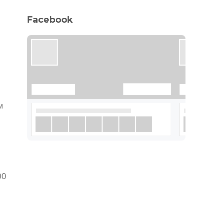
Facebook
м
00