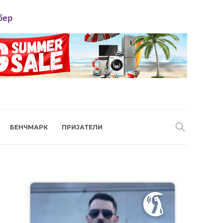
бер
БЕНЧМАРК
ПРИЈАТЕЛИ