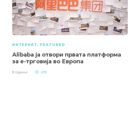
ИНТЕРНЕТ
,
FEATURED
Alibaba ја отвори првата платформа
за е-трговија во Европа
8 години
678