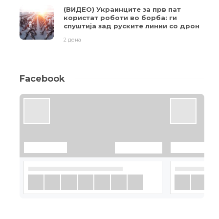
(ВИДЕО) Украинците за прв пат
користат роботи во борба: ги
спуштија зад руските линии со дрон
2 дена
Facebook