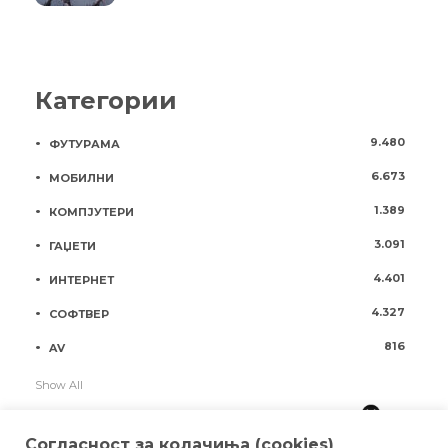
Категории
9.480
ФУТУРАМА
6.673
МОБИЛНИ
1.389
КОМПЈУТЕРИ
3.091
ГАЏЕТИ
4.401
ИНТЕРНЕТ
4.327
СОФТВЕР
816
AV
Show All
Согласност за колачиња (cookies)