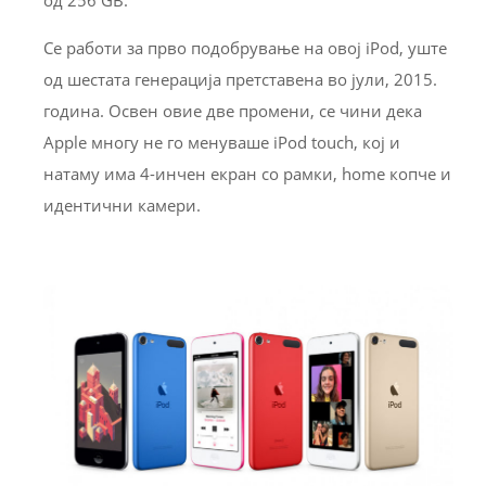
Се работи за прво подобрување на овој iPod, уште
од шестата генерација претставена во јули, 2015.
година. Освен овие две промени, се чини дека
Apple многу не го менуваше iPod touch, кој и
натаму има 4-инчен екран со рамки, home копче и
идентични камери.