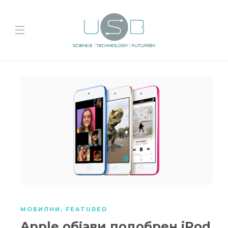
МОБИЛНИ
,
FEATURED
Apple објави подобрен iPod