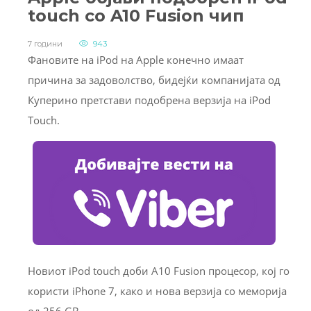
touch со A10 Fusion чип
7 години
943
Фановите на iPod на Apple конечно имаат
причина за задоволство, бидејќи компанијата од
Куперино претстави подобрена верзија на iPod
Touch.
Новиот iPod touch доби A10 Fusion процесор, кој го
користи iPhone 7, како и нова верзија со меморија
од 256 GB.