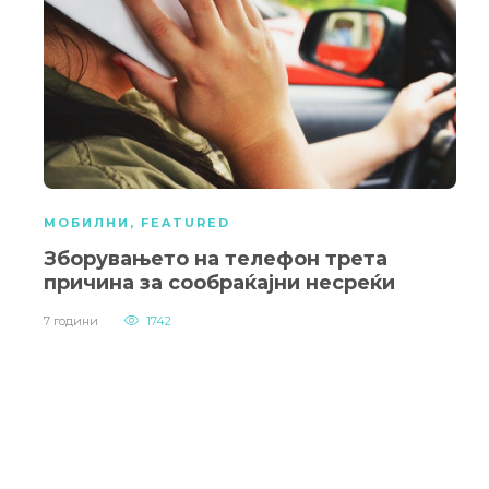
МОБИЛНИ
,
FEATURED
Зборувањето на телефон трета
причина за сообраќајни несреќи
7 години
1742