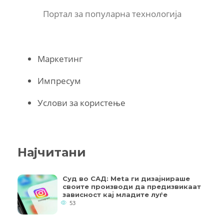
Портал за популарна технологија
Маркетинг
Импресум
Услови за користење
Најчитани
Суд во САД: Meta ги дизајнираше
своите производи да предизвикаат
зависност кај младите луѓе
53