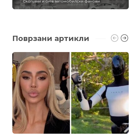
Скопјани и сите автомобилски фанови
Поврзани артикли