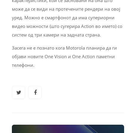
карактеристики, кои се засновани на она што
може да се види на протечените рендери на овој
уред. Можно е смартфонот да има супериорни
видео можности (што сугерира Action во името) со
систем од три камери на задната страна.
Засега не е познато кога Motorola планира да ги
објави новите One Vision и One Action паметни
телефони.