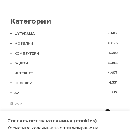
Категории
9.482
ФУТУРАМА
6.675
МОБИЛНИ
1.390
КОМПЈУТЕРИ
3.094
ГАЏЕТИ
4.407
ИНТЕРНЕТ
4.331
СОФТВЕР
817
AV
Show All
Согласност за колачиња (cookies)
Користиме колачиња за оптимизирање на