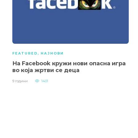
FEATURED
,
НАЈНОВИ
На Facebook кружи нови опасна игра
во која жртви се деца
9 години
1401