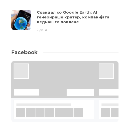
Скандал со Google Earth: AI
генерираше кратер, компанијата
веднаш го повлече
2 дена
Facebook