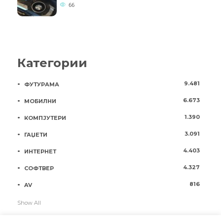
66
Категории
9.481
ФУТУРАМА
6.673
МОБИЛНИ
1.390
КОМПЈУТЕРИ
3.091
ГАЏЕТИ
4.403
ИНТЕРНЕТ
4.327
СОФТВЕР
816
AV
Show All