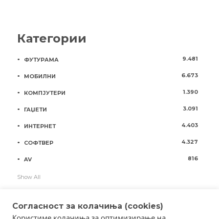
Категории
9.481
ФУТУРАМА
6.673
МОБИЛНИ
1.390
КОМПЈУТЕРИ
3.091
ГАЏЕТИ
4.403
ИНТЕРНЕТ
4.327
СОФТВЕР
816
AV
Show All
Согласност за колачиња (cookies)
Користиме колачиња за оптимизирање на