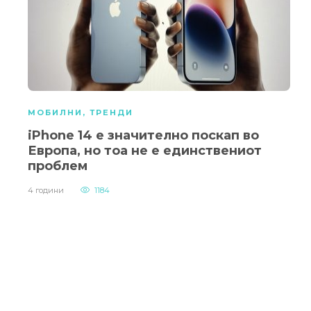
МОБИЛНИ
,
ТРЕНДИ
iPhone 14 е значително поскап во
Европа, но тоа не е единствениот
проблем
4 години
1184