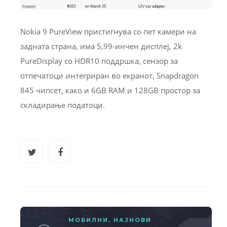
Nokia 9 PureView пристигнува со пет камери на
задната страна, има 5,99-инчен дисплеј, 2k
PureDisplay со HDR10 поддршка, сензор за
отпечатоци интегриран во екранот, Snapdragon
845 чипсет, како и 6GB RAM и 128GB простор за
складирање податоци.
МОБИЛНИ
,
НАЈНОВИ