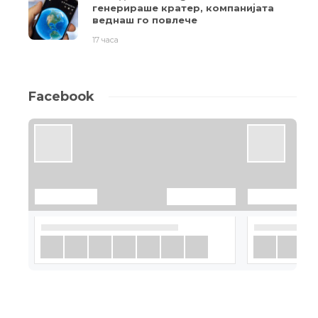
генерираше кратер, компанијата
веднаш го повлече
17 часа
Facebook