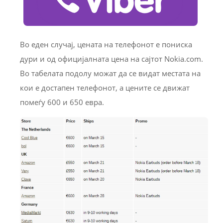
Во еден случај, цената на телефонот е пониска
дури и од официјалната цена на сајтот Nokia.com.
Во табелата подолу можат да се видат местата на
кои е достапен телефонот, а цените се движат
помеѓу 600 и 650 евра.