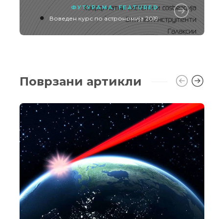
ФУТУРАМА
,
FEATURED
Воведен курс по астрономија 2019
Поврзани артикли