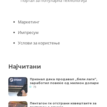
Портал за популарна технологија
Маркетинг
Импресум
Услови за користење
Најчитани
Признал дека продавал „бели лаги“,
заработил повеќе од милион долари
73
Пентагон ги отстрани извештаите за