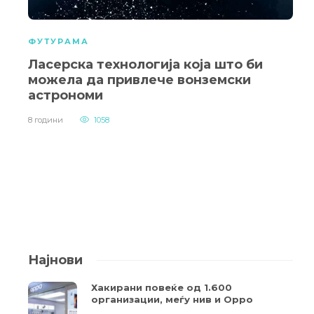
ФУТУРАМА
Ласерска технологија која што би
можела да привлече вонземски
астрономи
8 години
1058
Најнови
Хакирани повеќе од 1.600
организации, меѓу нив и Oppo