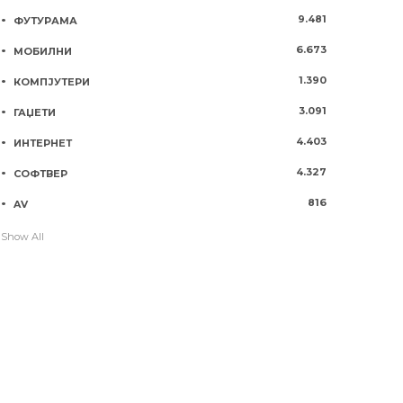
9.481
ФУТУРАМА
6.673
МОБИЛНИ
1.390
КОМПЈУТЕРИ
3.091
ГАЏЕТИ
4.403
ИНТЕРНЕТ
4.327
СОФТВЕР
816
AV
Show All