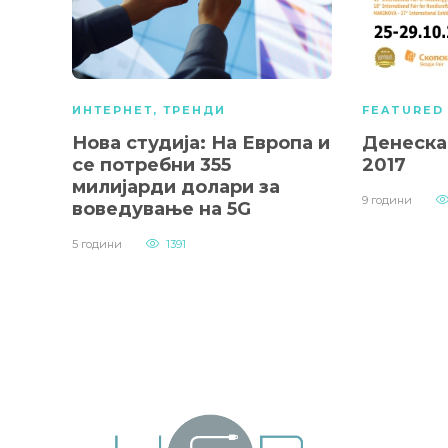
ИНТЕРНЕТ
,
ТРЕНДИ
FEATURED
Нова студија: На Европа и
Денеска
се потребни 355
2017
милијарди долари за
9 години
воведување на 5G
5 години
1391