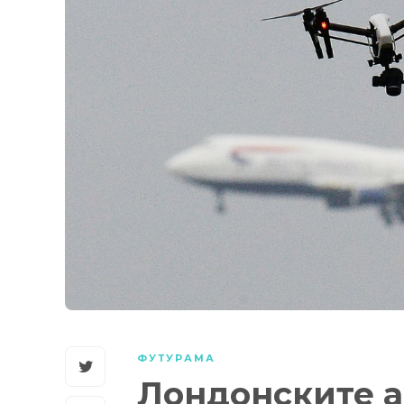
ФУТУРАМА
Лондонските 