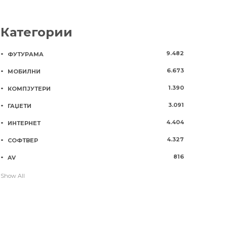
Категории
9.482
ФУТУРАМА
6.673
МОБИЛНИ
1.390
КОМПЈУТЕРИ
3.091
ГАЏЕТИ
4.404
ИНТЕРНЕТ
4.327
СОФТВЕР
816
AV
Show All