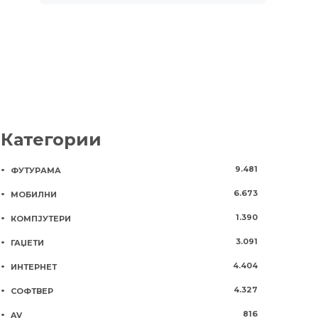
Категории
9.481
ФУТУРАМА
6.673
МОБИЛНИ
1.390
КОМПЈУТЕРИ
3.091
ГАЏЕТИ
4.404
ИНТЕРНЕТ
4.327
СОФТВЕР
816
AV