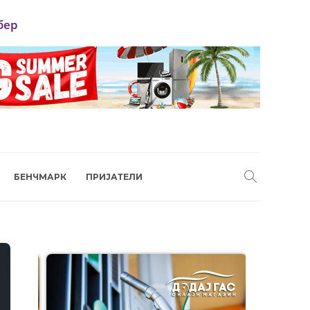
бер
БЕНЧМАРК
ПРИЈАТЕЛИ