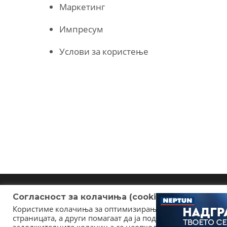
Маркетинг
Импресум
Услови за користење
Согласност за колачиња (cookies)
Користиме колачиња за оптимизирање на страницата. Не
страницата, а други помагаат да ја подобриме оваа инт