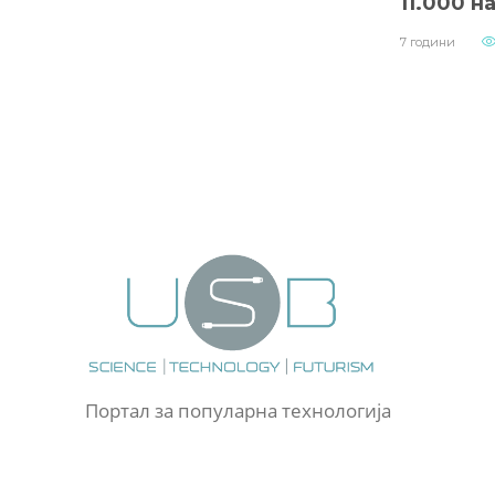
11.000 н
7 години
Портал за популарна технологија