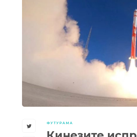
ФУТУРАМА
Кинезите испр