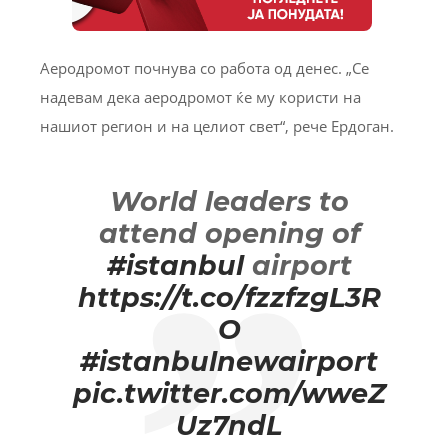
Аеродромот почнува со работа од денес. „Се
надевам дека аеродромот ќе му користи на
нашиот регион и на целиот свет“, рече Ердоган.
World leaders to
attend opening of
#istanbul
airport
https://t.co/fzzfzgL3R
O
#istanbulnewairport
pic.twitter.com/wweZ
Uz7ndL