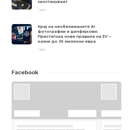
заостануваат
1 ден
Крај на необележаните AI
фотографии и дипфејкови:
Пристигнаа нови правила на ЕУ –
казни до 35 милиони евра
1 ден
Facebook