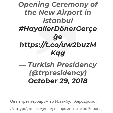
Opening Ceremony of
the New Airport in
Istanbul
#HayallerDönerGerçe
ğe
https://t.co/uw2buzM
Kqg
— Turkish Presidency
(@trpresidency)
October 29, 2018
Ова е трет аеродром во Истанбул. Аеродромот
„Ататурк“, кој е еден од најпрометните во Европа,