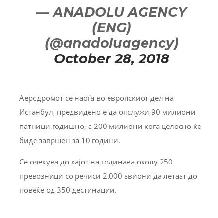
— ANADOLU AGENCY
(ENG)
(@anadoluagency)
October 28, 2018
Аеродромот се наоѓа во европскиот дел на
Истанбул, предвидено е да опслужи 90 милиони
патници годишно, а 200 милиони кога целосно ќе
биде завршен за 10 години.
Се очекува до кајот на годинава околу 250
превозници со речиси 2.000 авиони да летаат до
повеќе од 350 дестинации.