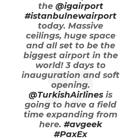
the
@igairport
#istanbulnewairport
today. Massive
ceilings, huge space
and all set to be the
biggest airport in the
world! 3 days to
inauguration and soft
opening.
@TurkishAirlines
is
going to have a field
time expanding from
here.
#avgeek
#PaxEx