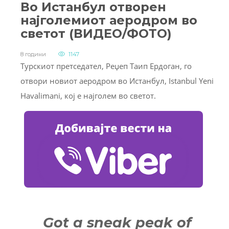
Во Истанбул отворен
најголемиот аеродром во
светот (ВИДЕО/ФОТО)
8 години
1147
Турскиот претседател, Реџеп Таип Ердоган, го
отвори новиот аеродром во Истанбул, Istanbul Yeni
Havalimani, кој е најголем во светот.
Got a sneak peak of