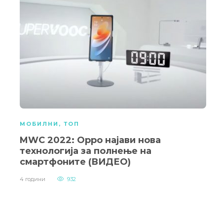
МОБИЛНИ
,
ТОП
MWC 2022: Oppo најави нова
технологија за полнење на
смартфоните (ВИДЕО)
4 години
932