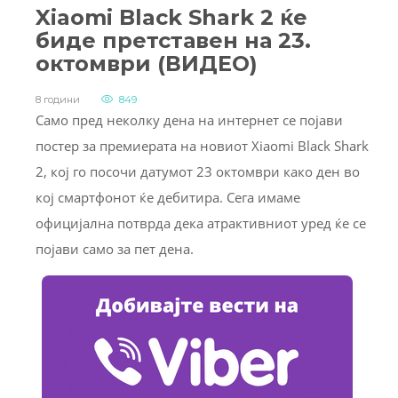
Xiaomi Black Shark 2 ќе
биде претставен на 23.
октомври (ВИДЕО)
8 години
849
Само пред неколку дена на интернет се појави
постер за премиерата на новиот Xiaomi Black Shark
2, кој го посочи датумот 23 октомври како ден во
кој смартфонот ќе дебитира. Сега имаме
официјална потврда дека атрактивниот уред ќе се
појави само за пет дена.