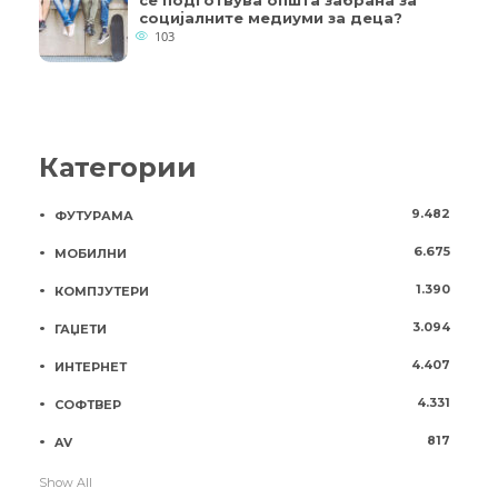
социјалните медиуми за деца?
103
Категории
9.482
ФУТУРАМА
6.675
МОБИЛНИ
1.390
КОМПЈУТЕРИ
3.094
ГАЏЕТИ
4.407
ИНТЕРНЕТ
4.331
СОФТВЕР
817
AV
Show All