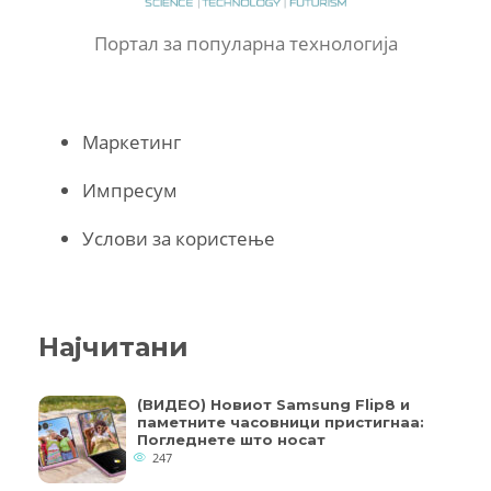
Портал за популарна технологија
Маркетинг
Импресум
Услови за користење
Најчитани
(ВИДЕО) Новиот Samsung Flip8 и
паметните часовници пристигнаа:
Погледнете што носат
247