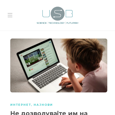
ИНТЕРНЕТ
,
НАЈНОВИ
Не дозволувајте им на