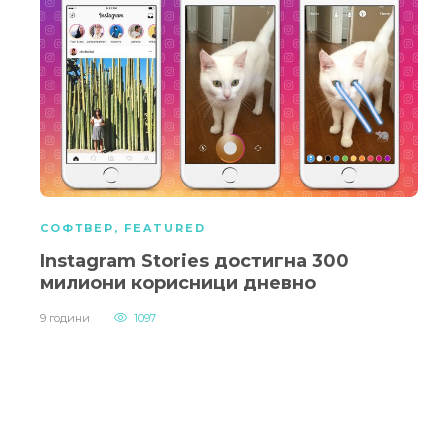
СОФТВЕР
,
FEATURED
Instagram Stories достигна 300
милиони корисници дневно
9 години
1097