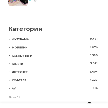
10
Категории
9.481
ФУТУРАМА
6.673
МОБИЛНИ
1.390
КОМПЈУТЕРИ
3.091
ГАЏЕТИ
4.404
ИНТЕРНЕТ
4.327
СОФТВЕР
816
AV
Show All