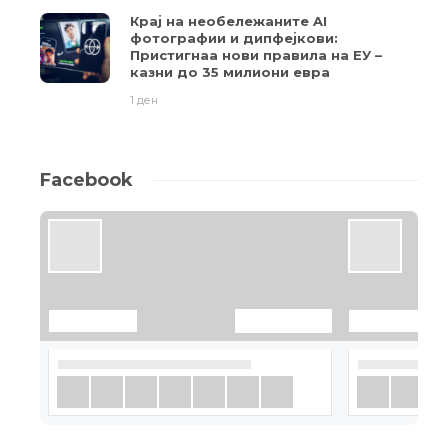
Крај на необележаните AI
фотографии и дипфејкови:
Пристигнаа нови правила на ЕУ –
казни до 35 милиони евра
1 ден
Facebook