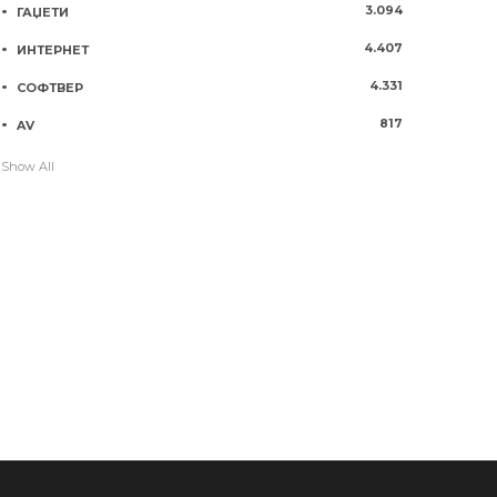
3.094
ГАЏЕТИ
4.407
ИНТЕРНЕТ
4.331
СОФТВЕР
817
AV
Show All