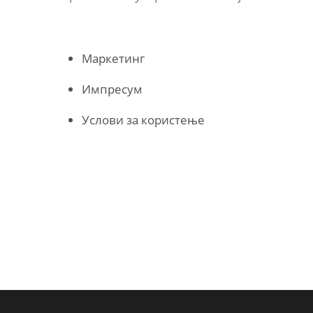
Маркетинг
Импресум
Услови за користење