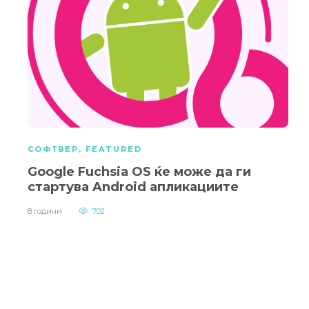
СОФТВЕР
,
FEATURED
Google Fuchsia OS ќе може да ги
стартува Android апликациите
8 години
702