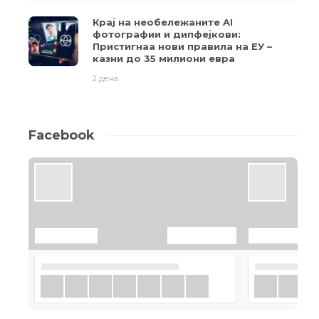
Крај на необележаните AI
фотографии и дипфејкови:
Пристигнаа нови правила на ЕУ –
казни до 35 милиони евра
2 дена
Facebook