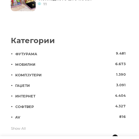
11
Категории
9.481
ФУТУРАМА
6.673
МОБИЛНИ
1.390
КОМПЈУТЕРИ
3.091
ГАЏЕТИ
4.404
ИНТЕРНЕТ
4.327
СОФТВЕР
816
AV
Show All