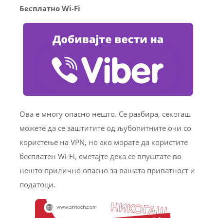
Бесплатно Wi-Fi
Ова е многу опасно нешто. Се разбира, секогаш
можете да се заштитите од љубопитните очи со
користење на VPN, но ако морате да користите
бесплатен Wi-Fi, сметајте дека се впуштате во
нешто прилично опасно за вашата приватност и
податоци.