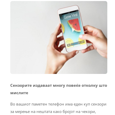
Сензорите издаваат многу повеќе отколку што
мислите
Во вашиот паметен телефон има еден куп сензори
за мерење на нештата како бројот на чекори,