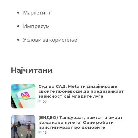
Маркетинг
Импресум
Услови за користење
Најчитани
Суд во САД: Meta ги дизајнираше
своите производи да предизвикаат
зависност кај младите луѓе
55
(ВИДЕО) Танцуваат, памтат и имаат
кожа како луѓето: Овие роботи
пристигнуваат во домовите
13