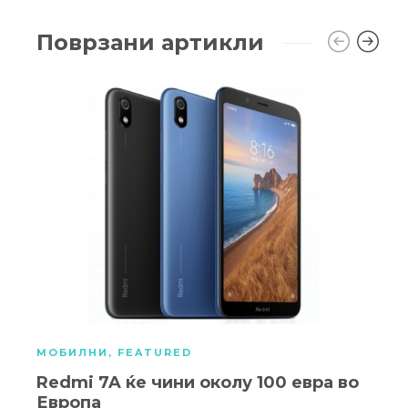
Поврзани артикли
МОБИЛНИ
,
FEATURED
Redmi 7A ќе чини околу 100 евра во
Европа