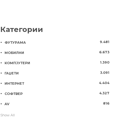
Категории
9.481
ФУТУРАМА
6.673
МОБИЛНИ
1.390
КОМПЈУТЕРИ
3.091
ГАЏЕТИ
4.404
ИНТЕРНЕТ
4.327
СОФТВЕР
816
AV
Show All