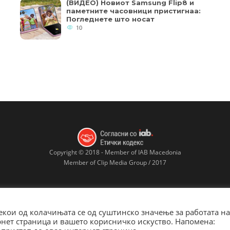
(ВИДЕО) Новиот Samsung Flip8 и
паметните часовници пристигнаа:
Погледнете што носат
10
Copyright © 2018 - Member of IAB Macedonia
Member of Clip Media Group / 2017
кои од колачињата се од суштинско значење за работата на
ернет страница и вашето корисничко искуство. Напомена: