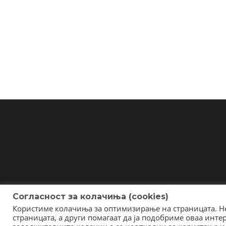
Согласност за колачиња (cookies)
Користиме колачиња за оптимизирање на страницата. Не
страницата, а други помагаат да ја подобриме оваа инт