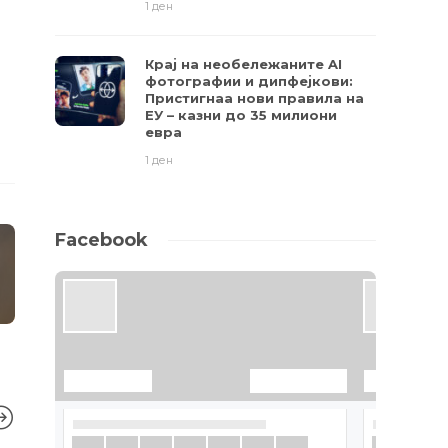
1 ден
Крај на необележаните AI
фотографии и дипфејкови:
Пристигнаа нови правила на
ЕУ – казни до 35 милиони
евра
1 ден
Facebook