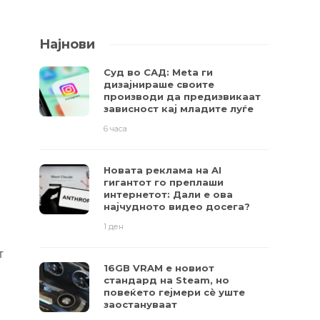
Најнови
Суд во САД: Meta ги
дизајнираше своите
производи да предизвикаат
зависност кај младите луѓе
6 часа
Новата реклама на AI
гигантот го преплаши
интернетот: Дали е ова
најчудното видео досега?
1 ден
т
16GB VRAM е новиот
стандард на Steam, но
повеќето гејмери ​​сè уште
заостануваат