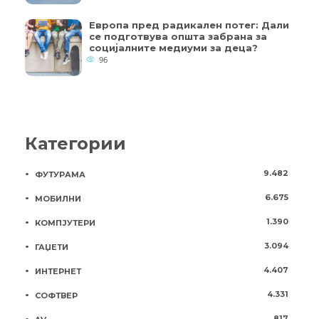
Европа пред радикален потег: Дали
се подготвува општа забрана за
социјалните медиуми за деца?
96
Категории
9.482
ФУТУРАМА
6.675
МОБИЛНИ
1.390
КОМПЈУТЕРИ
3.094
ГАЏЕТИ
4.407
ИНТЕРНЕТ
4.331
СОФТВЕР
817