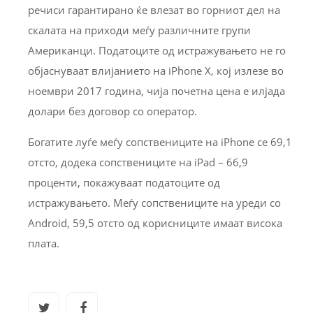
речиси гарантирано ќе влезат во горниот дел на
скалата на приходи меѓу различните групи
Американци. Податоците од истражувањето не го
објаснуваат влијанието на iPhone Х, кој излезе во
ноември 2017 година, чија почетна цена е илјада
долари без договор со оператор.
Богатите луѓе меѓу сопствениците на iPhone се 69,1
отсто, додека сопствениците на iPad – 66,9
проценти, покажуваат податоците од
истражувањето. Меѓу сопствениците на уреди со
Android, 59,5 отсто од корисниците имаат висока
плата.