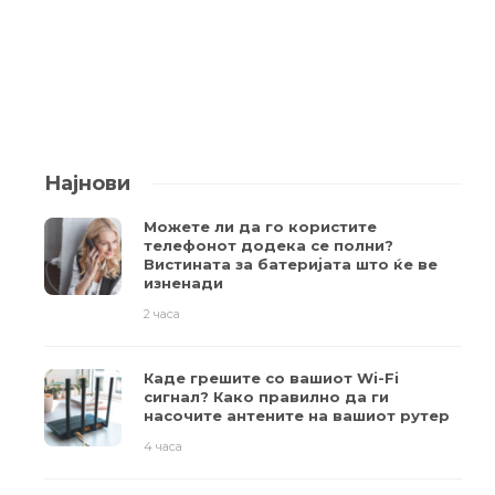
Најнови
Можете ли да го користите
телефонот додека се полни?
Вистината за батеријата што ќе ве
изненади
2 часа
Каде грешите со вашиот Wi-Fi
сигнал? Како правилно да ги
насочите антените на вашиот рутер
4 часа