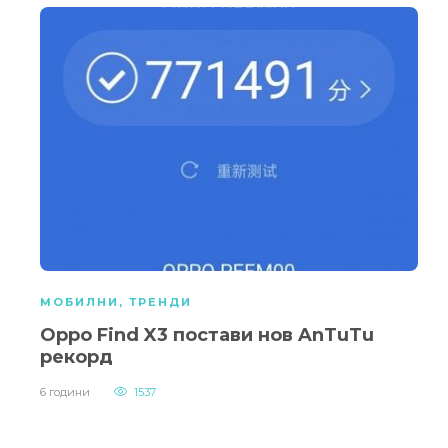
МОБИЛНИ
,
ТРЕНДИ
Oppo Find X3 постави нов AnTuTu
рекорд
6 години
1537